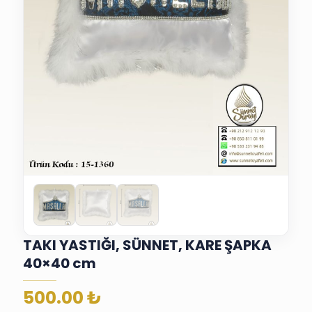
TAKI YASTIĞI, SÜNNET, KARE ŞAPKA
40×40 cm
500.00
₺