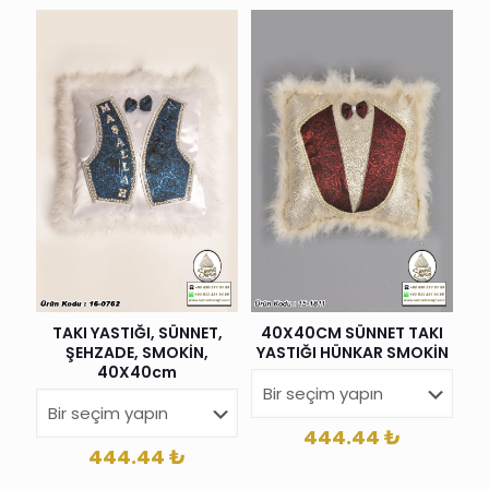
TAKI YASTIĞI, SÜNNET,
40X40CM SÜNNET TAKI
ŞEHZADE, SMOKİN,
YASTIĞI HÜNKAR SMOKİN
40X40cm
444.44
₺
444.44
₺