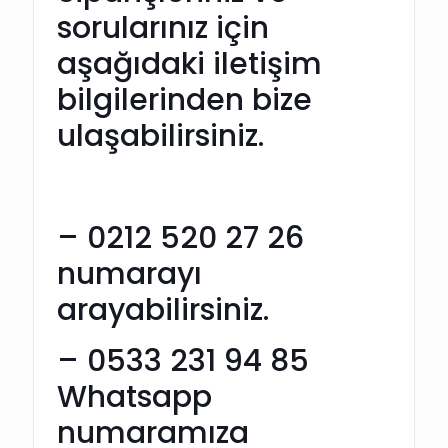
sorularınız
için
aşağıdaki iletişim
bilgilerinden bize
ulaşabilirsiniz.
– 0212 520 27 26
numarayı
arayabilirsiniz.
– 0533 231 94 85
Whatsapp
numaramıza