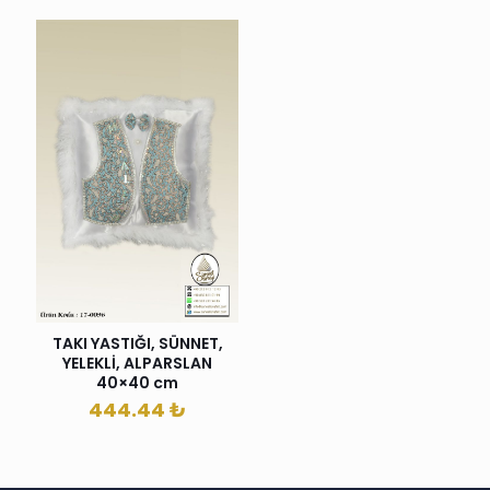
TAKI YASTIĞI, SÜNNET,
YELEKLİ, ALPARSLAN
40×40 cm
444.44
₺