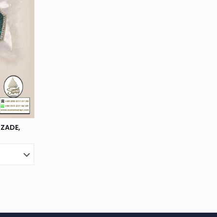
HZADE,