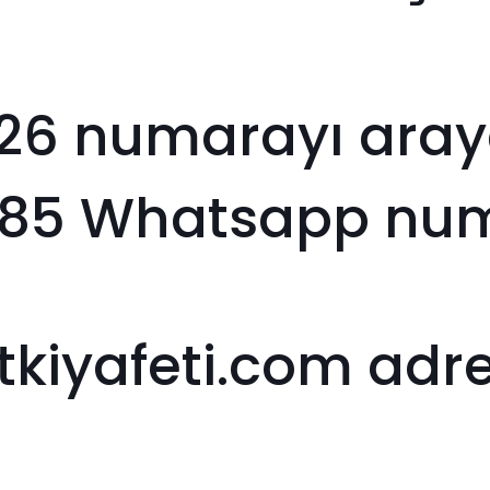
26 numarayı arayab
4 85 Whatsapp n
kiyafeti.com adre