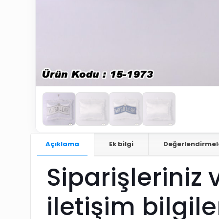
Açıklama
Ek bilgi
Değerlendirmel
Siparişleriniz 
iletişim bilgil