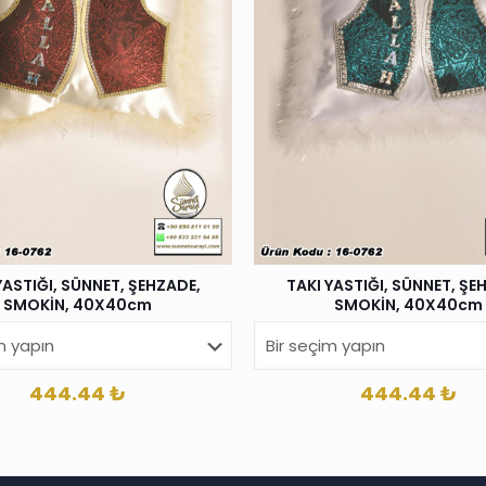
YASTIĞI, SÜNNET, ŞEHZADE,
TAKI YASTIĞI, SÜNNET, ŞE
SMOKİN, 40X40cm
SMOKİN, 40X40cm
444.44
₺
444.44
₺