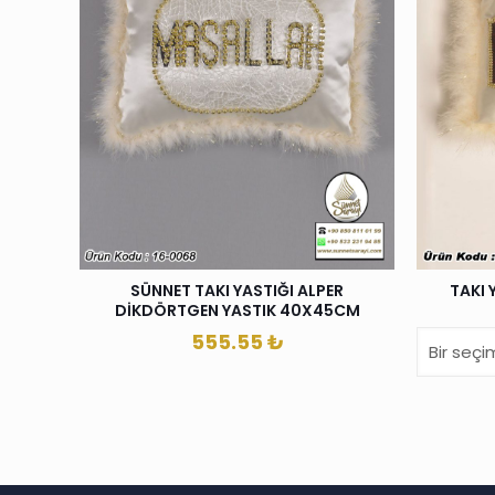
SÜNNET TAKI YASTIĞI ALPER
TAKI 
DİKDÖRTGEN YASTIK 40X45CM
555.55
₺