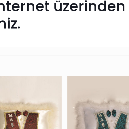
 internet üzerinden
niz.