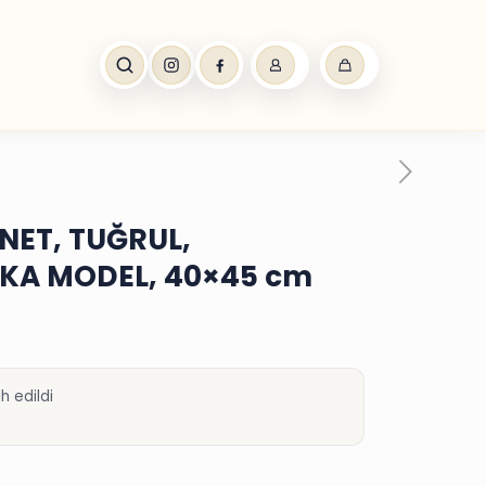
NNET, TUĞRUL,
KA MODEL, 40×45 cm
h edildi