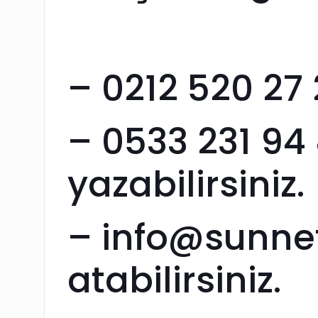
– 0212 520 27 
– 0533 231 9
yazabilirsiniz.
– info@sunnet
atabilirsiniz.