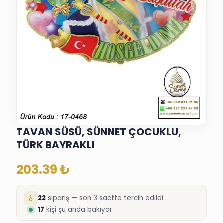
TAVAN SÜSÜ, SÜNNET ÇOCUKLU,
TÜRK BAYRAKLI
203.39
₺
22
sipariş — son 3 saatte tercih edildi
17
kişi şu anda bakıyor