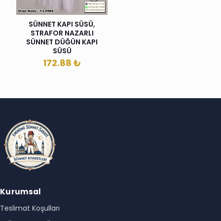
SÜNNET KAPI SÜSÜ,
STRAFOR NAZARLI
SÜNNET DÜĞÜN KAPI
SÜSÜ
172.88
₺
Kurumsal
Teslimat Koşulları