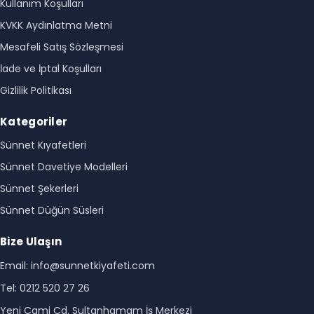
Kullanım Koşulları
KVKK Aydınlatma Metni
Mesafeli Satış Sözleşmesi
İade ve İptal Koşulları
Gizlilik Politikası
Kategoriler
Sünnet Kıyafetleri
Sünnet Davetiye Modelleri
Sünnet Şekerleri
Sünnet Düğün Süsleri
Bize Ulaşın
Email: info@sunnetkiyafeti.com
Tel: 0212 520 27 26
Yeni Cami Cd. Sultanhamam İş Merkezi