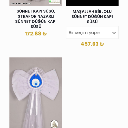
SÜNNET KAPI SÜSÜ,
MAŞALLAH BİBLOLU
STRAFOR NAZARLI
SÜNNET DÜĞÜN KAPI
SÜNNET DÜĞÜN KAPI
SÜSÜ
SÜSÜ
172.88
₺
457.63
₺