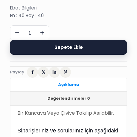
Ebat Bilgileri
En : 40 Boy : 40
TAVAN
SÜSÜ,
SÜNNET
ÇOCUKLU,
Sepete Ekle
TÜRK
BAYRAKLI
adet
Paylaş
Açıklama
Değerlendirmeler
0
Bir Kancaya Veya Çiviye Takılıp Asılabilir.
Siparişleriniz ve sorularınız için
 aşağıdaki 