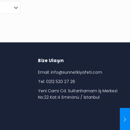
Bize Ulaşın
Email: info@sunnetkiyafeti.com
Tel: 0212 520 27 26
i
Yeni Cami Cd. Sultanhamam İş Merkezi
No:22 Kat:4 Eminönü / İstanbul