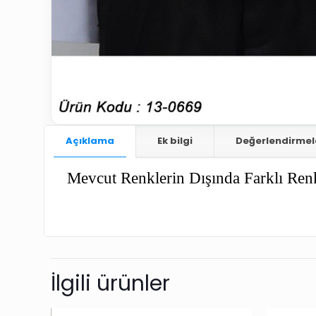
Açıklama
Ek bilgi
Değerlendirmel
Mevcut Renklerin Dışında Farklı Renk
İlgili ürünler