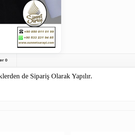
er
0
lerden de Sipariş Olarak Yapılır.