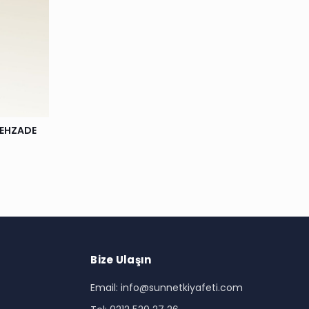
ŞEHZADE
Bize Ulaşın
Email: info@sunnetkiyafeti.com