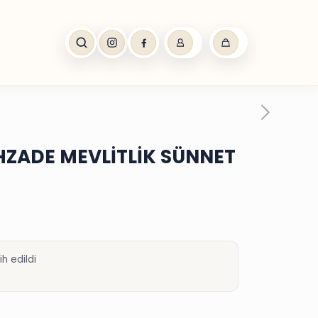
HZADE MEVLİTLİK SÜNNET
h edildi