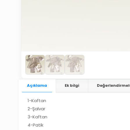
Açıklama
Ek bilgi
Değerlendirmel
1-Kaftan
2-Şalvar
3-Kaftan
4-Patik