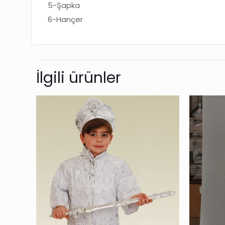
5-Şapka
6-Hançer
İlgili ürünler