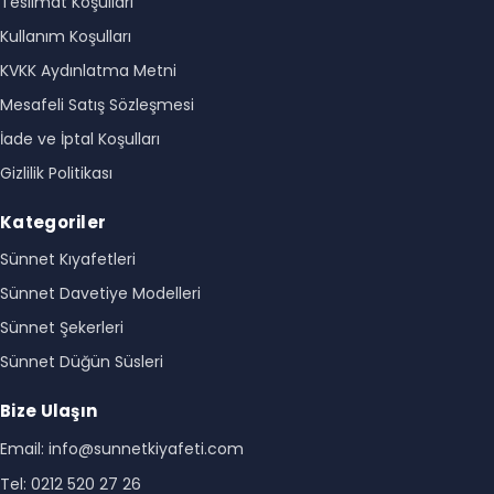
Teslimat Koşulları
Kullanım Koşulları
KVKK Aydınlatma Metni
Mesafeli Satış Sözleşmesi
İade ve İptal Koşulları
Gizlilik Politikası
Kategoriler
Sünnet Kıyafetleri
Sünnet Davetiye Modelleri
Sünnet Şekerleri
Sünnet Düğün Süsleri
Bize Ulaşın
Email: info@sunnetkiyafeti.com
Tel: 0212 520 27 26