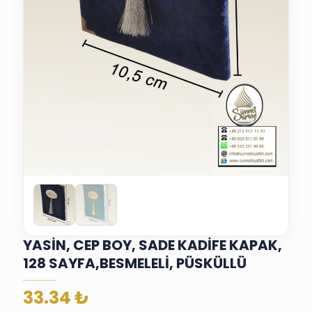
YASİN, CEP BOY, SADE KADİFE KAPAK,
128 SAYFA,BESMELELİ, PÜSKÜLLÜ
33.34
₺