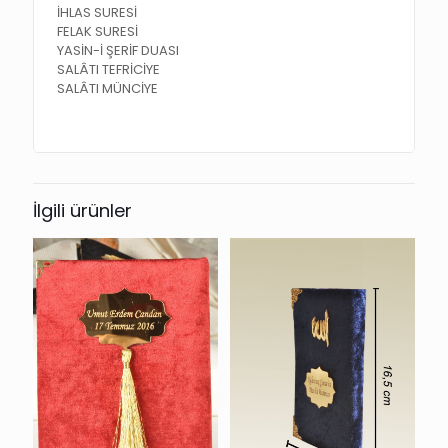
İHLAS SURESİ
FELAK SURESİ
YASİN-İ ŞERİF DUASI
SALÂTI TEFRİCİYE
SALÂTI MÜNCİYE
İlgili ürünler