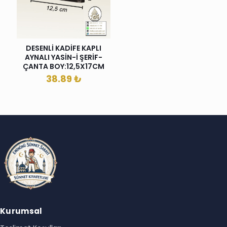
DESENLİ KADİFE KAPLI
AYNALI YASİN-İ ŞERİF-
ÇANTA BOY:12,5X17CM
38.89
₺
Kurumsal