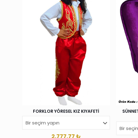
FORKLOR YÖRESEL KIZ KIYAFETİ
SÜNNET
2,777.77
₺