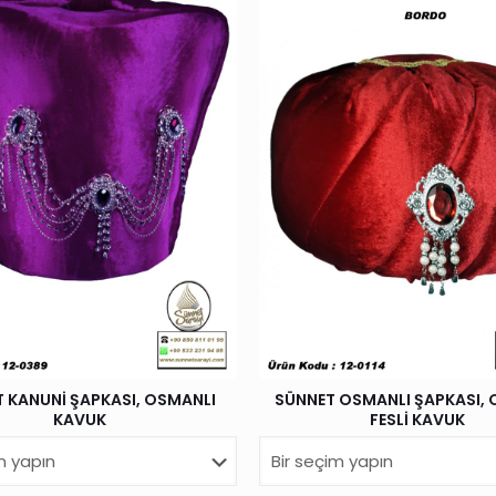
 KANUNİ ŞAPKASI, OSMANLI
SÜNNET OSMANLI ŞAPKASI, 
KAVUK
FESLİ KAVUK