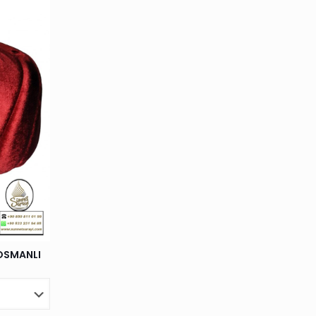
OSMANLI