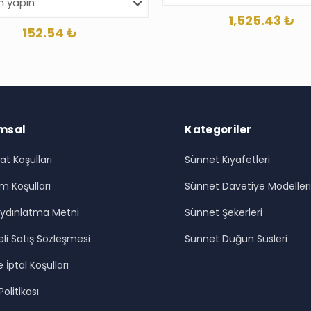
1,525.43
₺
152.54
₺
msal
Kategoriler
at Koşulları
Sünnet Kıyafetleri
m Koşulları
Sünnet Davetiye Modeller
ydınlatma Metni
Sünnet Şekerleri
li Satış Sözleşmesi
Sünnet Düğün Süsleri
 İptal Koşulları
 Politikası