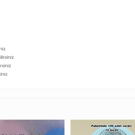
iz.
rsiniz.
siniz
iniz.