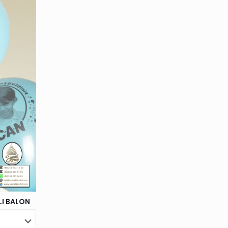
LI BALON