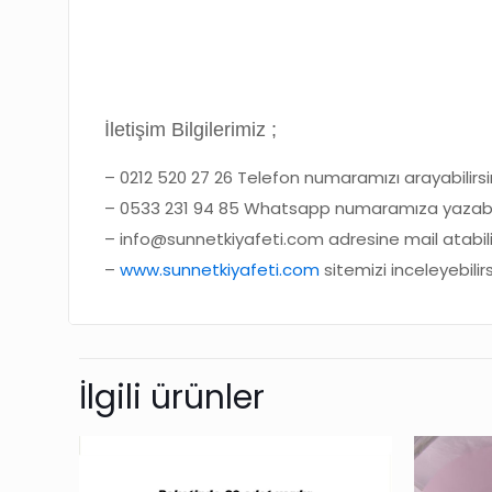
İletişim Bilgilerimiz ;
– 0212 520 27 26 Telefon numaramızı arayabilirsin
– 0533 231 94 85 Whatsapp numaramıza yazabili
– info@sunnetkiyafeti.com adresine mail atabilir
–
www.sunnetkiyafeti.com
sitemizi inceleyebilirs
İlgili ürünler