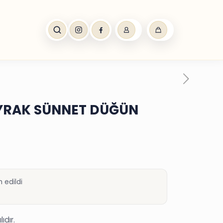
AYRAK SÜNNET DÜĞÜN
 edildi
ıdır.