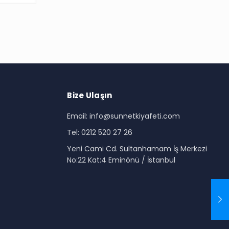
Bize Ulaşın
Email: info@sunnetkiyafeti.com
Tel: 0212 520 27 26
i
Yeni Cami Cd. Sultanhamam İş Merkezi
No:22 Kat:4 Eminönü / İstanbul