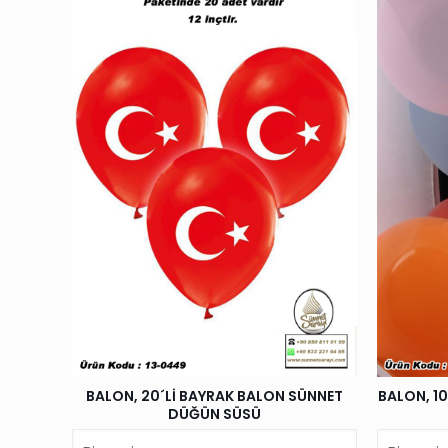
BALON, 20´Lİ BAYRAK BALON SÜNNET
BALON, 1
DÜĞÜN SÜSÜ