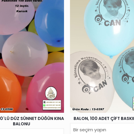
00´LÜ DÜZ SÜNNET DÜĞÜN KINA
BALON, 100 ADET ÇİFT BASKI
BALONU