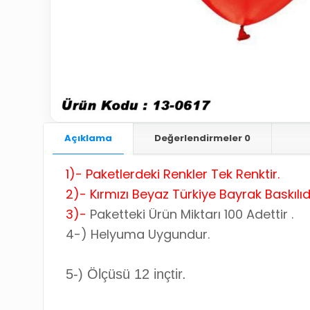
Açıklama
Değerlendirmeler
0
1)-
Paketlerdeki Renkler Tek Renktir.
2)-
Kırmızı Beyaz Türkiye Bayrak Baskılıdı
3)-
Paketteki Ürün Miktarı 100 Adettir .
4-)
Helyuma Uygundur.
5-)
Ölçüsü 12 inçtir.