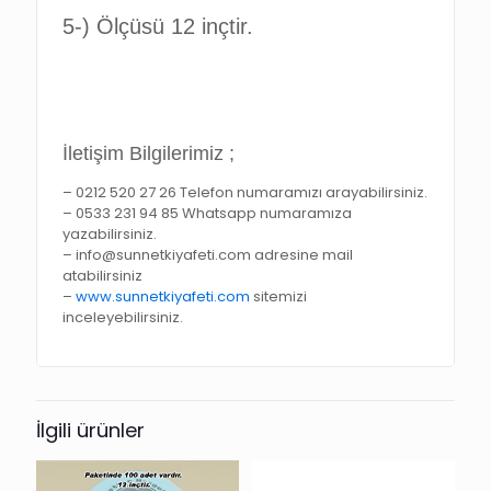
5-)
Ölçüsü 12 inçtir.
İletişim Bilgilerimiz ;
– 0212 520 27 26 Telefon numaramızı arayabilirsiniz.
– 0533 231 94 85 Whatsapp numaramıza
yazabilirsiniz.
– info@sunnetkiyafeti.com adresine mail
atabilirsiniz
–
www.sunnetkiyafeti.com
sitemizi
inceleyebilirsiniz.
İlgili ürünler