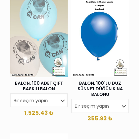
BALON, 100 ADET ÇİFT
BALON, 100´LÜ DÜZ
BASKILI BALON
SÜNNET DÜĞÜN KINA
BALONU
1,525.43
₺
355.93
₺