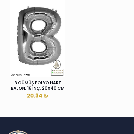
B GÜMÜŞ FOLYO HARF
BALON, 16 İNÇ, 20X40 CM
20.34
₺