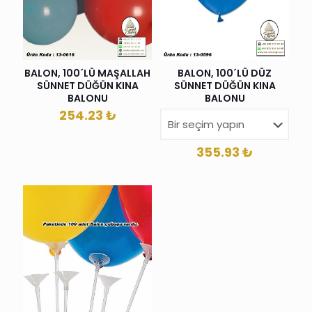
BALON, 100´LÜ MAŞALLAH
BALON, 100´LÜ DÜZ
SÜNNET DÜĞÜN KINA
SÜNNET DÜĞÜN KINA
BALONU
BALONU
254.23
₺
355.93
₺