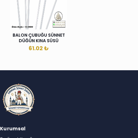
BALON ÇUBUĞU SÜNNET
DÜĞÜN KINA SÜSÜ
61.02
₺
Kurumsal