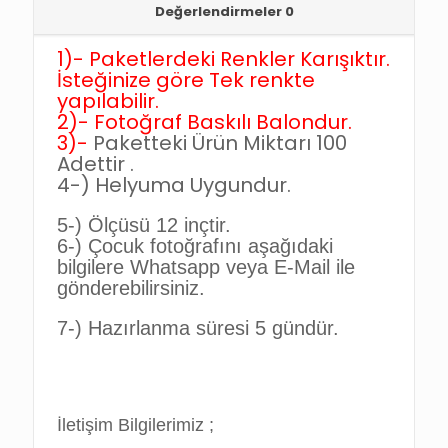
Değerlendirmeler
0
1)-
Paketlerdeki Renkler Karışıktır.
İsteğinize göre Tek renkte
yapılabilir.
2)-
Fotoğraf Baskılı Balondur.
3)-
Paketteki Ürün Miktarı 100
Adettir .
4-)
Helyuma Uygundur.
5-)
Ölçüsü 12 inçtir.
6-)
Çocuk fotoğrafını aşağıdaki
bilgilere Whatsapp veya E-Mail ile
gönderebilirsiniz.
7-)
Hazırlanma süresi 5 gündür.
İletişim Bilgilerimiz ;