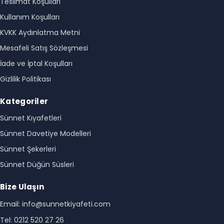
Teslimat Koşulları
Kullanım Koşulları
KVKK Aydınlatma Metni
Mesafeli Satış Sözleşmesi
İade ve İptal Koşulları
Gizlilik Politikası
Kategoriler
Sünnet Kıyafetleri
Sünnet Davetiye Modelleri
Sünnet Şekerleri
Sünnet Düğün Süsleri
Bize Ulaşın
Email: info@sunnetkiyafeti.com
Tel: 0212 520 27 26