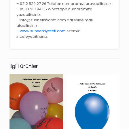
– 0212 520 27 26 Telefon numaramızı arayabilirsiniz.
– 0533 231 94 85 Whatsapp numaramıza
yazabilirsiniz.
– info@sunnetkiyafeti.com adresine mail
atabilirsiniz
–
www.sunnetkiyafeti.com
sitemizi
inceleyebilirsiniz.
İlgili ürünler