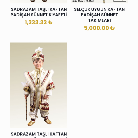
SELÇUK UYGUN KAFTAN
SADRAZAM TAŞLI KAFTAN
PADİŞAH SÜNNET
PADİŞAH SÜNNET KIYAFETİ
TAKIMLARI
1,333.33
₺
5,000.00
₺
SADRAZAM TAŞLI KAFTAN