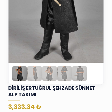
DİRİLİŞ ERTUĞRUL ŞEHZADE SÜNNET
ALP TAKIMI
3,333.34
₺