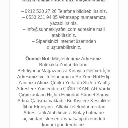
– 0212 520 27 26 Telefona bildirebilirsiniz.
– 0533 231 94 85 Whatsapp numaramıza
yazabilirsiniz.
– info@sunnetkiyafeti.com adresine mail
atabilirsiniz.
– Siparişinizi internet üzerinden
oluşturabilirsiniz.
Önemli Not:
Müşterilerimiz Adresimizi
Bulmakta Zorlandıklarını
Belirtiyorlar.Mağazamıza Kolayca Gelmek İçin
Adresimizi ve Telefonumuzu Bir Yere Not Edip
Yanınıza Alınız. Çünkü Yollarda Sizleri Yanlış
Adreslere Yönlendiren ÇIĞIRTKANLAR Vardır.
Çığırtkanların Hiçbiri Eminönü Sünnet Sarayı
Adına Çalışmamaktadır. Bu Kişilere Kesinlikle
İtibar Etmeyiniz. Alttaki Telefonlarımızdan
Adres Tarifi Alabilirsiniz. Kolay bulmanız
açısından İsterseniz whatsapp üzerinden
konum gönderebiliriz.