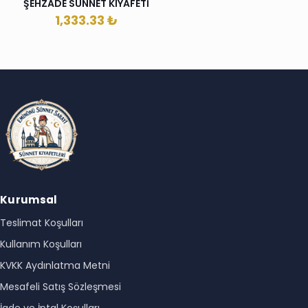
ŞEHZADE SÜNNET KIYAFETİ
1,333.33
₺
Kurumsal
Teslimat Koşulları
Kullanım Koşulları
KVKK Aydınlatma Metni
Mesafeli Satış Sözleşmesi
İade ve İptal Koşulları