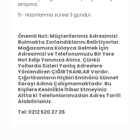
arayınız.
5- Hazırlanma süresi 3 gündür.
Önemli Not: Müşterilerimiz Adresimizi
Bulmakta Zorlandıklarını Belirtiyorlar.
Mağazamıza Kolayca Gelmek İçin
Adresimizi ve Telefonumuzu Bir Yere
Not Edip Yanınıza Alınız. Çünkü
Yollarda Sizleri Yanlış Adreslere
Yönlendiren ÇIĞIRTKANLAR Vardır.
Çığırtkanların Hiçbiri Eminönü Sünnet
Sarayı Adına Çalışmamaktadır. Bu
Kişilere Kesinlikle İtibar Etmeyiniz.
Altta ki Telefonlarımızdan Adres Tarifi
Alabilirisiniz.
Tel: 0212 520 27 26