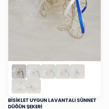
BİSİKLET UYGUN LAVANTALI SÜNNET
DÜĞÜN ŞEKERİ