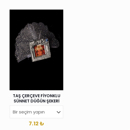
TAŞ ÇERÇEVE FİYONKLU
SÜNNET DÜĞÜN ŞEKERİ
7.12
₺