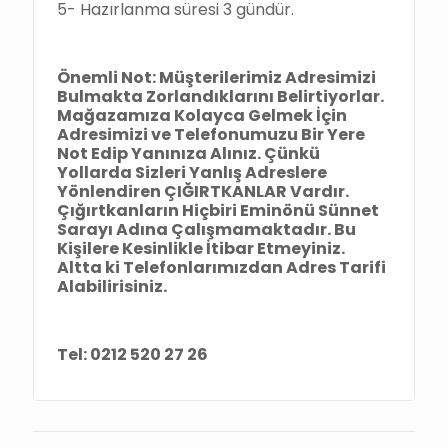
5- Hazırlanma süresi 3 gündür.
Önemli Not: Müşterilerimiz Adresimizi
Bulmakta Zorlandıklarını Belirtiyorlar.
Mağazamıza Kolayca Gelmek İçin
Adresimizi ve Telefonumuzu Bir Yere
Not Edip Yanınıza Alınız. Çünkü
Yollarda Sizleri Yanlış Adreslere
Yönlendiren ÇIĞIRTKANLAR Vardır.
Çığırtkanların Hiçbiri Eminönü Sünnet
Sarayı Adına Çalışmamaktadır. Bu
Kişilere Kesinlikle İtibar Etmeyiniz.
Altta ki Telefonlarımızdan Adres Tarifi
Alabilirisiniz.
Tel: 0212 520 27 26