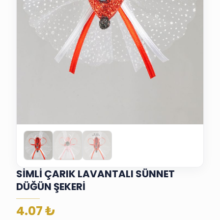
SİMLİ ÇARIK LAVANTALI SÜNNET
DÜĞÜN ŞEKERİ
4.07
₺