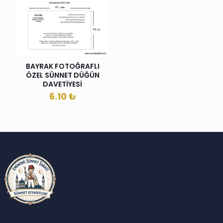
BAYRAK FOTOĞRAFLI
ÖZEL SÜNNET DÜĞÜN
DAVETİYESİ
6.10
₺