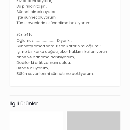
Kızlar beni sayıklar,
Bu pirincin taşını,
Sünnet olmak ayıklar..
İşte sünnet oluyorum,
Tüm sevenlerimi sünnetime bekliyorum..
Söz: S416
Oğlumuz ……………………. Diyor ki ;
Sünnetçi amca sordu; son kararın mı oğlum?
İçime bir korku doğdu joker hakkımı kullanıyorum
anne ve babama danışıyorum,
Dediler ki artık zamanı doldu,
Bende oluyorum,
Bütün sevenlerimi sünnetime bekliyorum.
İlgili ürünler