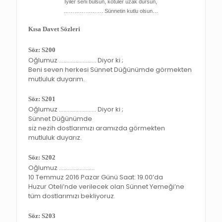
İyiler seni bulsun, kötüler uzak dursun,
…………………. Sünnetin kutlu olsun…
Kısa Davet Sözleri
Söz: S200
Oğlumuz ……………………. Diyor ki ;
Beni seven herkesi Sünnet Düğünümde görmekten
mutluluk duyarım.
Söz: S201
Oğlumuz ……………………. Diyor ki ;
Sünnet Düğünümde
siz nezih dostlarımızı aramızda görmekten
mutluluk duyarız.
Söz: S202
Oğlumuz ……………………
10 Temmuz 2016 Pazar Günü Saat: 19.00’da
Huzur Oteli’nde verilecek olan Sünnet Yemeği’ne
tüm dostlarımızı bekliyoruz.
Söz: S203