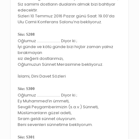
Siz samimi dostların dualarını almak bizi bahtiyar
edecektir.
Sizleri 10 Temmuz 2016 Pazar günü Saat: 19.00’da
Ulu Camii Konferans Salonu’na bekliyoruz.
Söz: S208
Oğlumuz ……………………. Diyor ki ;
İyi günde ve kötü günde bizi hiçbir zaman yalnız
bırakmayan
siz değerli dostlarımızı,
Oğlumuzun Sünnet Merasimine bekliyoruz.
İslami, Dini Davet Sözleri
Söz: S300
Oğlumuz ……………………. Diyor ki ;
Ey Muhammed’in ümmeti,
Sevgili Peygamberimizin (s.a.v.) Sünneti,
Müslümanların güzel adeti,
Sıram geldi sünnet oluyorum.
Beni sevenleri sünnetime bekliyorum.
Söz: S301