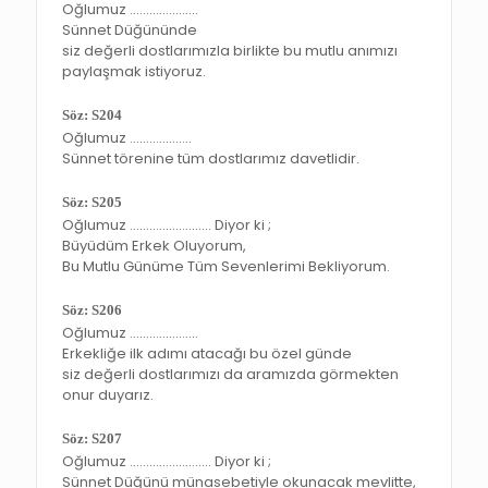
Oğlumuz …………………
Sünnet Düğününde
siz değerli dostlarımızla birlikte bu mutlu anımızı
paylaşmak istiyoruz.
Söz: S204
Oğlumuz ……………….
Sünnet törenine tüm dostlarımız davetlidir.
Söz: S205
Oğlumuz ……………………. Diyor ki ;
Büyüdüm Erkek Oluyorum,
Bu Mutlu Günüme Tüm Sevenlerimi Bekliyorum.
Söz: S206
Oğlumuz …………………
Erkekliğe ilk adımı atacağı bu özel günde
siz değerli dostlarımızı da aramızda görmekten
onur duyarız.
Söz: S207
Oğlumuz ……………………. Diyor ki ;
Sünnet Düğünü münasebetiyle okunacak mevlitte,