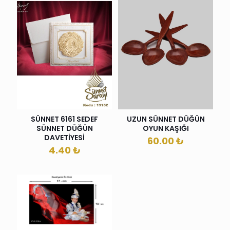
SÜNNET 6161 SEDEF
UZUN SÜNNET DÜĞÜN
SÜNNET DÜĞÜN
OYUN KAŞIĞI
DAVETİYESİ
60.00
₺
4.40
₺