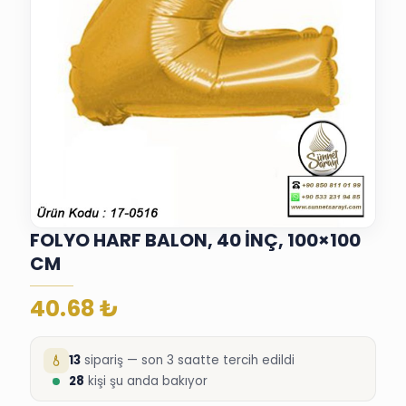
FOLYO HARF BALON, 40 İNÇ, 100×100
CM
40.68
₺
13
sipariş — son 3 saatte tercih edildi
28
kişi şu anda bakıyor