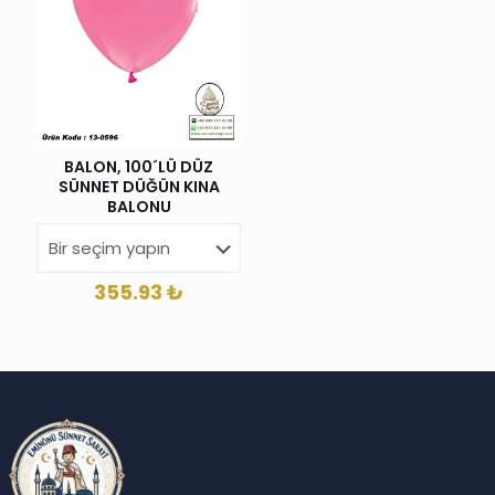
BALON, 100´LÜ DÜZ
SÜNNET DÜĞÜN KINA
BALONU
355.93
₺