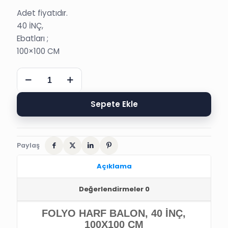
Adet fiyatıdır.
40 İNÇ,
Ebatları ;
100×100 CM
FOLYO
HARF
BALON,
40
Sepete Ekle
İNÇ,
100x100
CM
adet
Paylaş
Açıklama
Değerlendirmeler
0
FOLYO HARF BALON, 40 İNÇ,
100X100 CM