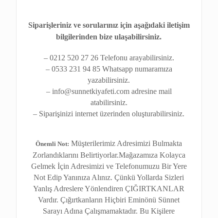
Siparişleriniz ve sorularınız için aşağıdaki iletişim
bilgilerinden bize ulaşabilirsiniz.
– 0212 520 27 26 Telefonu arayabilirsiniz.
– 0533 231 94 85 Whatsapp numaramıza
yazabilirsiniz.
– info@sunnetkiyafeti.com adresine mail
atabilirsiniz.
– Siparişinizi internet üzerinden oluşturabilirsiniz.
Müşterilerimiz Adresimizi Bulmakta
Önemli Not:
Zorlandıklarını Belirtiyorlar.Mağazamıza Kolayca
Gelmek İçin Adresimizi ve Telefonumuzu Bir Yere
Not Edip Yanınıza Alınız. Çünkü Yollarda Sizleri
Yanlış Adreslere Yönlendiren ÇIĞIRTKANLAR
Vardır. Çığırtkanların Hiçbiri Eminönü Sünnet
Sarayı Adına Çalışmamaktadır. Bu Kişilere