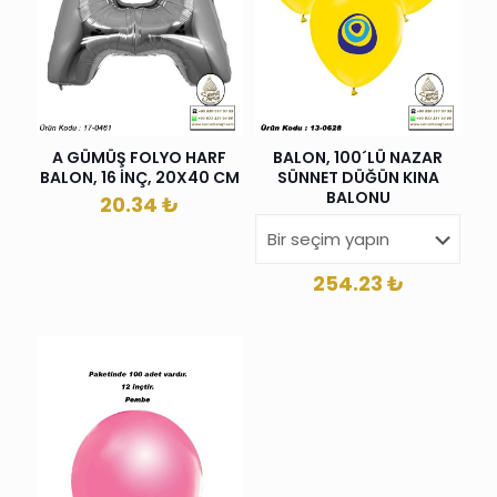
A GÜMÜŞ FOLYO HARF
BALON, 100´LÜ NAZAR
BALON, 16 İNÇ, 20X40 CM
SÜNNET DÜĞÜN KINA
BALONU
20.34
₺
254.23
₺