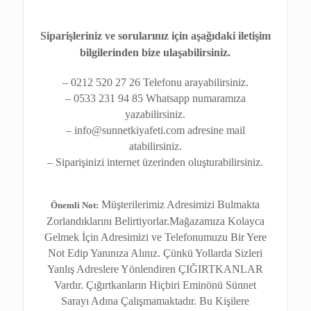
Siparişleriniz ve sorularınız için aşağıdaki iletişim
bilgilerinden bize ulaşabilirsiniz.
– 0212 520 27 26 Telefonu arayabilirsiniz.
– 0533 231 94 85 Whatsapp numaramıza
yazabilirsiniz.
– info@sunnetkiyafeti.com adresine mail
atabilirsiniz.
– Siparişinizi internet üzerinden oluşturabilirsiniz.
Müşterilerimiz Adresimizi Bulmakta
Önemli Not:
Zorlandıklarını Belirtiyorlar.Mağazamıza Kolayca
Gelmek İçin Adresimizi ve Telefonumuzu Bir Yere
Not Edip Yanınıza Alınız. Çünkü Yollarda Sizleri
Yanlış Adreslere Yönlendiren ÇIĞIRTKANLAR
Vardır. Çığırtkanların Hiçbiri Eminönü Sünnet
Sarayı Adına Çalışmamaktadır. Bu Kişilere