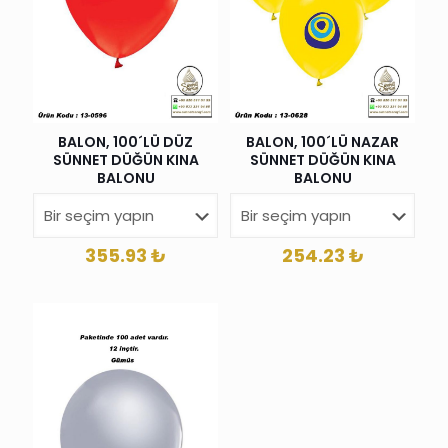
BALON, 100´LÜ DÜZ
BALON, 100´LÜ NAZAR
SÜNNET DÜĞÜN KINA
SÜNNET DÜĞÜN KINA
BALONU
BALONU
355.93
₺
254.23
₺