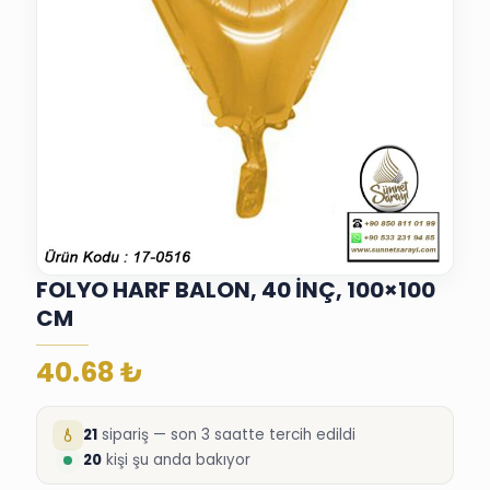
FOLYO HARF BALON, 40 İNÇ, 100×100
CM
40.68
₺
21
sipariş — son 3 saatte tercih edildi
20
kişi şu anda bakıyor