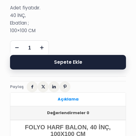
Adet fiyatıdır.
40 İNÇ,
Ebatları ;
100×100 CM
FOLYO
HARF
BALON,
40
Sepete Ekle
İNÇ,
100x100
CM
adet
Paylaş
Açıklama
Değerlendirmeler
0
FOLYO HARF BALON, 40 İNÇ,
100X100 CM