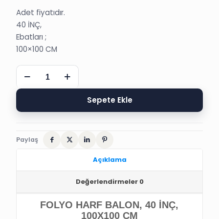
Adet fiyatıdır.
40 İNÇ,
Ebatları ;
100×100 CM
FOLYO
HARF
BALON,
40
Sepete Ekle
İNÇ,
100x100
CM
adet
Paylaş
Açıklama
Değerlendirmeler
0
FOLYO HARF BALON, 40 İNÇ,
100X100 CM