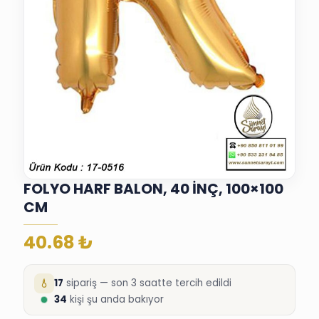
FOLYO HARF BALON, 40 İNÇ, 100×100
CM
40.68
₺
17
sipariş — son 3 saatte tercih edildi
34
kişi şu anda bakıyor