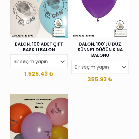
BALON, 100 ADET ÇİFT
BALON, 100´LÜ DÜZ
BASKILI BALON
SÜNNET DÜĞÜN KINA
BALONU
1,525.43
₺
355.93
₺