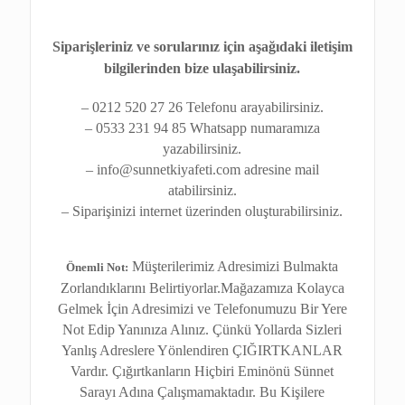
Siparişleriniz ve sorularınız için aşağıdaki iletişim
bilgilerinden bize ulaşabilirsiniz.
– 0212 520 27 26 Telefonu arayabilirsiniz.
– 0533 231 94 85 Whatsapp numaramıza
yazabilirsiniz.
– info@sunnetkiyafeti.com adresine mail
atabilirsiniz.
– Siparişinizi internet üzerinden oluşturabilirsiniz.
Müşterilerimiz Adresimizi Bulmakta
Önemli Not:
Zorlandıklarını Belirtiyorlar.Mağazamıza Kolayca
Gelmek İçin Adresimizi ve Telefonumuzu Bir Yere
Not Edip Yanınıza Alınız. Çünkü Yollarda Sizleri
Yanlış Adreslere Yönlendiren ÇIĞIRTKANLAR
Vardır. Çığırtkanların Hiçbiri Eminönü Sünnet
Sarayı Adına Çalışmamaktadır. Bu Kişilere