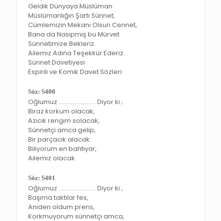
Geldik Dünyaya Müslüman
Müslümanlığın Şartı Sünnet,
Cümlemizin Mekanı Olsun Cennet,
Bana da Nasipmiş bu Mürvet
Sünnetimize Bekleriz.
Ailemiz Adına Teşekkür Ederiz.
Sünnet Davetiyesi
Espirili ve Komik Davet Sözleri
Söz: S400
Oğlumuz ……………………. Diyor ki ;
Biraz korkum olacak,
Azıcık rengim solacak,
Sünnetçi amca gelip,
Bir parçacık alacak.
Biliyorum en bahtiyar,
Ailemiz olacak.
Söz: S401
Oğlumuz ……………………. Diyor ki ;
Başıma taktılar fes,
Aniden oldum prens,
Korkmuyorum sünnetçi amca,