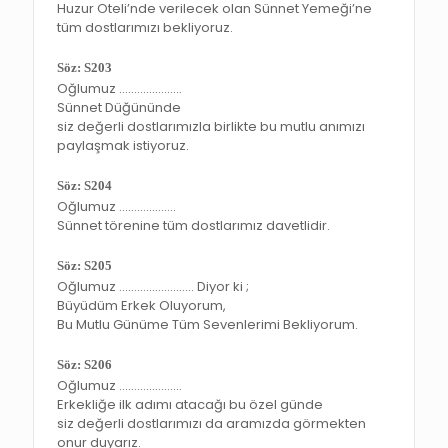
Huzur Oteli’nde verilecek olan Sünnet Yemeği’ne
tüm dostlarımızı bekliyoruz.
Söz: S203
Oğlumuz …………………
Sünnet Düğününde
siz değerli dostlarımızla birlikte bu mutlu anımızı
paylaşmak istiyoruz.
Söz: S204
Oğlumuz ……………….
Sünnet törenine tüm dostlarımız davetlidir.
Söz: S205
Oğlumuz ……………………. Diyor ki ;
Büyüdüm Erkek Oluyorum,
Bu Mutlu Günüme Tüm Sevenlerimi Bekliyorum.
Söz: S206
Oğlumuz …………………
Erkekliğe ilk adımı atacağı bu özel günde
siz değerli dostlarımızı da aramızda görmekten
onur duyarız.