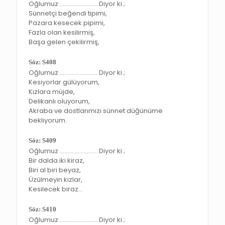
Oğlumuz ……………………. Diyor ki ;
Sünnetçi beğendi tipimi,
Pazara kesecek pipimi,
Fazla olan kesilirmiş,
Başa gelen çekilirmiş,
Söz: S408
Oğlumuz ……………………. Diyor ki ;
Kesiyorlar gülüyorum,
Kızlara müjde,
Delikanlı oluyorum,
Akraba ve dostlarımızı sünnet düğünüme
bekliyorum.
Söz: S409
Oğlumuz ……………………. Diyor ki ;
Bir dalda iki kiraz,
Biri al biri beyaz,
Üzülmeyin kızlar,
Kesilecek biraz…
Söz: S410
Oğlumuz ……………………. Diyor ki ;