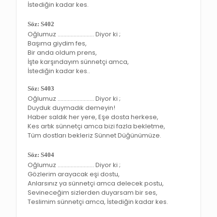
İstediğin kadar kes.
Söz: S402
Oğlumuz ……………………. Diyor ki ;
Başıma giydim fes,
Bir anda oldum prens,
İşte karşındayım sünnetçi amca,
İstediğin kadar kes..
Söz: S403
Oğlumuz ……………………. Diyor ki ;
Duyduk duymadık demeyin!
Haber saldık her yere, Eşe dosta herkese,
Kes artık sünnetçi amca bizi fazla bekletme,
Tüm dostları bekleriz Sünnet Düğünümüze.
Söz: S404
Oğlumuz ……………………. Diyor ki ;
Gözlerim arayacak eşi dostu,
Anlarsınız ya sünnetçi amca delecek postu,
Sevineceğim sizlerden duyarsam bir ses,
Teslimim sünnetçi amca, İstediğin kadar kes.