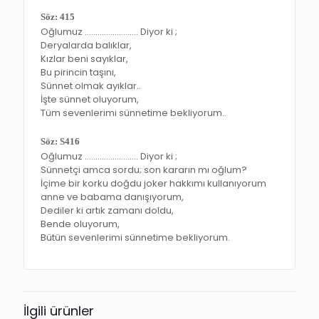
Söz: 415
Oğlumuz ……………………. Diyor ki ;
Deryalarda balıklar,
Kızlar beni sayıklar,
Bu pirincin taşını,
Sünnet olmak ayıklar..
İşte sünnet oluyorum,
Tüm sevenlerimi sünnetime bekliyorum..
Söz: S416
Oğlumuz ……………………. Diyor ki ;
Sünnetçi amca sordu; son kararın mı oğlum?
İçime bir korku doğdu joker hakkımı kullanıyorum
anne ve babama danışıyorum,
Dediler ki artık zamanı doldu,
Bende oluyorum,
Bütün sevenlerimi sünnetime bekliyorum.
İlgili ürünler