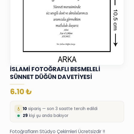
İSLAMİ FOTOĞRAFLI BESMELELİ
SÜNNET DÜĞÜN DAVETİYESİ
6.10
₺
10
sipariş — son 3 saatte tercih edildi
29
kişi şu anda bakıyor
Fotoğrafların Stüdyo Çekimleri Ücretsizdir !!