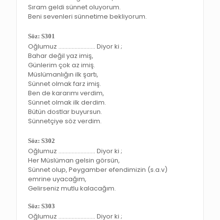
Sıram geldi sünnet oluyorum.
Beni sevenleri sünnetime bekliyorum.
Söz: S301
Oğlumuz ……………………. Diyor ki ;
Bahar değil yaz imiş,
Günlerim çok az imiş.
Müslümanlığın ilk şartı,
Sünnet olmak farz imiş.
Ben de kararımı verdim,
Sünnet olmak ilk derdim.
Bütün dostlar buyursun.
Sünnetçiye söz verdim.
Söz: S302
Oğlumuz ……………………. Diyor ki ;
Her Müslüman gelsin görsün,
Sünnet olup, Peygamber efendimizin (s.a.v)
emrine uyacağım,
Gelirseniz mutlu kalacağım.
Söz: S303
Oğlumuz ……………………. Diyor ki ;