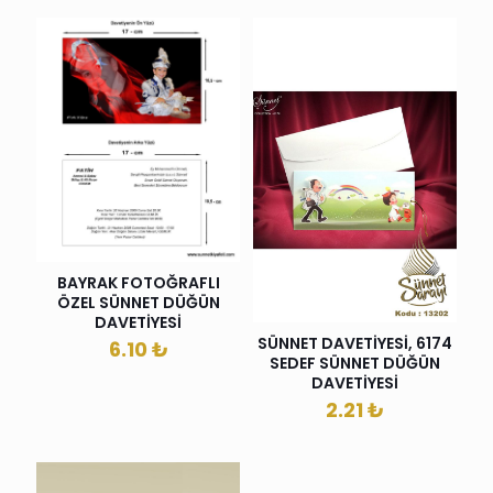
BAYRAK FOTOĞRAFLI
ÖZEL SÜNNET DÜĞÜN
DAVETİYESİ
SÜNNET DAVETİYESİ, 6174
6.10
₺
SEDEF SÜNNET DÜĞÜN
DAVETİYESİ
2.21
₺