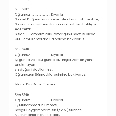
Söz: S207
Oğlumuz ……………………. Diyor ki ;
Sünnet Düğünü münasebetiyle okunacak mevlitte,
Siz samimi dostların dualarını almak bizi bahtiyar
edecektir.
Sizleri 10 Temmuz 2016 Pazar günü Saat: 19.00’da
Ulu Camii Konferans Salonu’na bekliyoruz.
Söz: S208
Oğlumuz ……………………. Diyor ki ;
İyi günde ve kötü günde bizi hiçbir zaman yalnız
bırakmayan
siz değerli dostlarımızı,
Oğlumuzun Sünnet Merasimine bekliyoruz.
İslami, Dini Davet Sözleri
Söz: S300
Oğlumuz ……………………. Diyor ki ;
Ey Muhammed’in ümmeti,
Sevgili Peygamberimizin (s.a.v.) Sünneti,
Müslümanların güzel adeti,