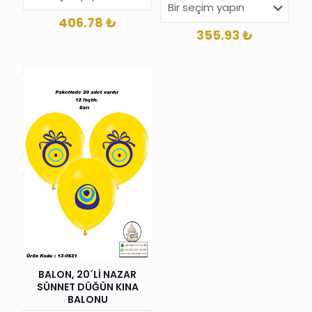
406.78
₺
355.93
₺
BALON, 20´Lİ NAZAR
SÜNNET DÜĞÜN KINA
BALONU