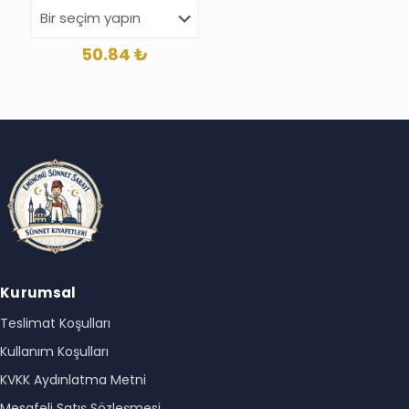
50.84
₺
Kurumsal
Teslimat Koşulları
Kullanım Koşulları
KVKK Aydınlatma Metni
Mesafeli Satış Sözleşmesi