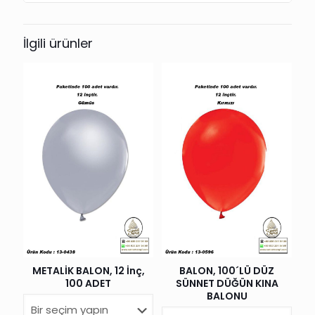
İlgili ürünler
METALİK BALON, 12 İnç,
BALON, 100´LÜ DÜZ
100 ADET
SÜNNET DÜĞÜN KINA
BALONU