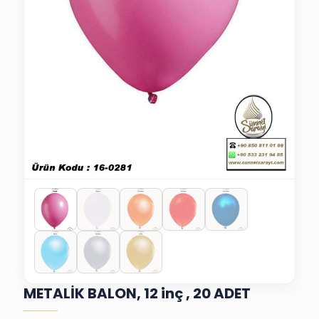
METALİK BALON, 12 inç , 20 ADET