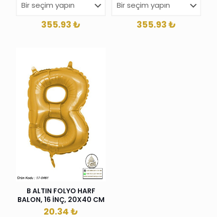
355.93
₺
355.93
₺
B ALTIN FOLYO HARF
BALON, 16 İNÇ, 20X40 CM
20.34
₺