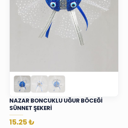
NAZAR BONCUKLU UĞUR BÖCEĞİ
SÜNNET ŞEKERİ
15.25
₺