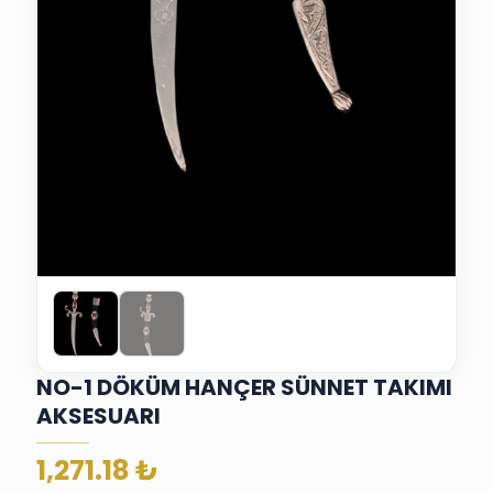
NO-1 DÖKÜM HANÇER SÜNNET TAKIMI
AKSESUARI
1,271.18
₺