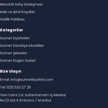
Mesafeli Satış Sözleşmesi
İade ve İptal Koşulları
Gizlilik Politikası
Kategoriler
Sünnet Kıyafetleri
Sünnet Davetiye Modelleri
Sünnet Şekerleri
Sünnet Düğün Süsleri
Bize Ulaşın
Email: info@sunnetkiyafeti.com
Tel: 0212 520 27 26
Yeni Cami Cd. Sultanhamam İş Merkezi
No:22 Kat:4 Eminönü / İstanbul