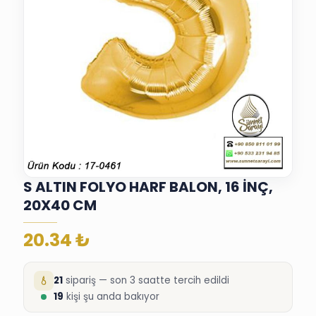
S ALTIN FOLYO HARF BALON, 16 İNÇ,
20X40 CM
20.34
₺
21
sipariş — son 3 saatte tercih edildi
19
kişi şu anda bakıyor