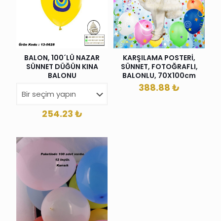
BALON, 100´LÜ NAZAR
KARŞILAMA POSTERİ,
SÜNNET DÜĞÜN KINA
SÜNNET, FOTOĞRAFLI,
BALONU
BALONLU, 70X100cm
388.88
₺
254.23
₺