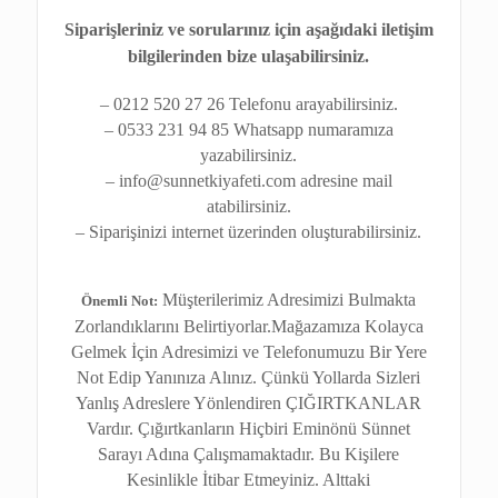
Siparişleriniz ve sorularınız için aşağıdaki iletişim
bilgilerinden bize ulaşabilirsiniz.
– 0212 520 27 26 Telefonu arayabilirsiniz.
– 0533 231 94 85 Whatsapp numaramıza
yazabilirsiniz.
– info@sunnetkiyafeti.com adresine mail
atabilirsiniz.
– Siparişinizi internet üzerinden oluşturabilirsiniz.
Müşterilerimiz Adresimizi Bulmakta
Önemli Not:
Zorlandıklarını Belirtiyorlar.Mağazamıza Kolayca
Gelmek İçin Adresimizi ve Telefonumuzu Bir Yere
Not Edip Yanınıza Alınız. Çünkü Yollarda Sizleri
Yanlış Adreslere Yönlendiren ÇIĞIRTKANLAR
Vardır. Çığırtkanların Hiçbiri Eminönü Sünnet
Sarayı Adına Çalışmamaktadır. Bu Kişilere
Kesinlikle İtibar Etmeyiniz. Alttaki