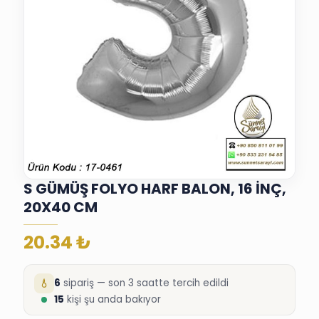
S GÜMÜŞ FOLYO HARF BALON, 16 İNÇ,
20X40 CM
20.34
₺
6
sipariş — son 3 saatte tercih edildi
15
kişi şu anda bakıyor