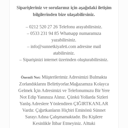
Siparişleriniz ve sorularınız için aşağıdaki iletişim
bilgilerinden bize ulaşabilirsiniz.
– 0212 520 27 26 Telefonu arayabilirsiniz.
– 0533 231 94 85 Whatsapp numaramıza
yazabilirsiniz.
– info@sunnetkiyafeti.com adresine mail
atabilirsiniz.
– Siparişinizi internet üzerinden oluşturabilirsiniz.
Müşterilerimiz Adresimizi Bulmakta
Önemli Not:
Zorlandıklarını Belirtiyorlar.Mağazamıza Kolayca
Gelmek İçin Adresimizi ve Telefonumuzu Bir Yere
Not Edip Yanınıza Alınız. Çünkü Yollarda Sizleri
Yanlış Adreslere Yönlendiren ÇIĞIRTKANLAR
Vardır. Çığırtkanların Hiçbiri Eminönü Sünnet
Sarayı Adına Çalışmamaktadır. Bu Kişilere
Kesinlikle İtibar Etmeyiniz. Alttaki