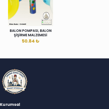
BALON POMPASI, BALON
ŞİŞİRME MALZEMESİ
50.84
₺
Kurumsal