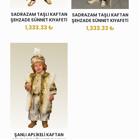
SADRAZAM TAŞLI KAFTAN
SADRAZAM TAŞLI KAFTAN
ŞEHZADE SÜNNET KIYAFETİ
ŞEHZADE SÜNNET KIYAFETİ
1,333.33
₺
1,333.33
₺
ŞANLI APLİKELİ KAFTAN