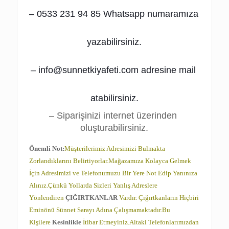
– 0533 231 94 85 Whatsapp numaramıza 
yazabilirsiniz.
– info@sunnetkiyafeti.com adresine mail 
atabilirsiniz.
– Siparişinizi internet üzerinden 
oluşturabilirsiniz.
Önemli Not:
Müşterilerimiz Adresimizi Bulmakta
Zorlandıklarını Belirtiyorlar.Mağazamıza Kolayca Gelmek
İçin Adresimizi ve Telefonumuzu Bir Yere Not Edip Yanınıza
Alınız.Çünkü Yollarda Sizleri Yanlış Adreslere
Yönlendiren
ÇIĞIRTKANLAR
Vardır. Çığırtkanların Hiçbiri
Eminönü Sünnet Sarayı Adına Çalışmamaktadır.Bu
Kişilere
Kesinlikle
İtibar Etmeyiniz.Altaki Telefonlarımızdan