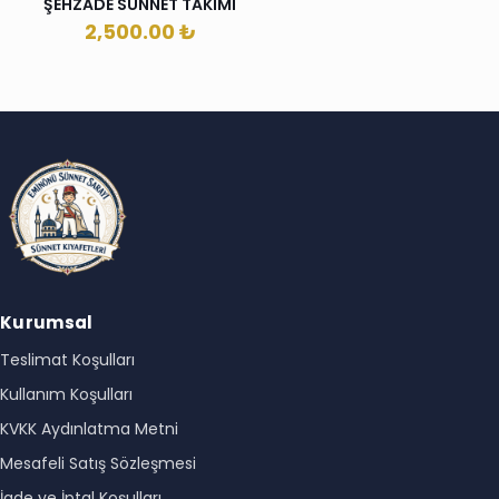
ŞEHZADE SÜNNET TAKIMI
2,500.00
₺
Kurumsal
Teslimat Koşulları
Kullanım Koşulları
KVKK Aydınlatma Metni
Mesafeli Satış Sözleşmesi
İade ve İptal Koşulları