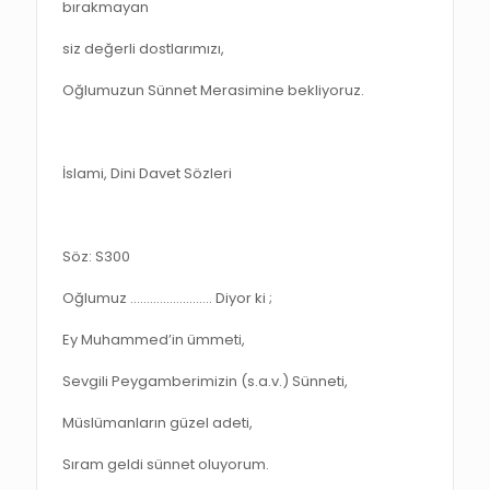
bırakmayan
siz değerli dostlarımızı,
Oğlumuzun Sünnet Merasimine bekliyoruz.
İslami, Dini Davet Sözleri
Söz: S300
Oğlumuz ……………………. Diyor ki ;
Ey Muhammed’in ümmeti,
Sevgili Peygamberimizin (s.a.v.) Sünneti,
Müslümanların güzel adeti,
Sıram geldi sünnet oluyorum.