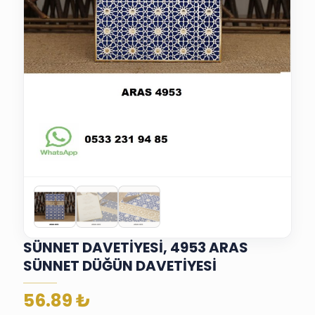
SÜNNET DAVETİYESİ, 4953 ARAS
SÜNNET DÜĞÜN DAVETİYESİ
56.89
₺