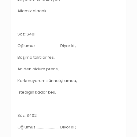
Ailemiz olacak.
Söz: S401
Oğlumuz ……………………. Diyor ki ;
Başıma taktılar fes,
Aniden oldum prens,
Korkmuyorum sünnetçi amca,
İstediğin kadar kes.
Söz: S402
Oğlumuz ……………………. Diyor ki ;