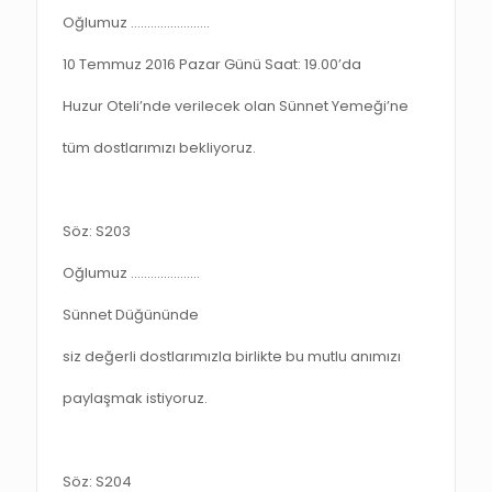
Oğlumuz ……………………
10 Temmuz 2016 Pazar Günü Saat: 19.00’da
Huzur Oteli’nde verilecek olan Sünnet Yemeği’ne
tüm dostlarımızı bekliyoruz.
Söz: S203
Oğlumuz …………………
Sünnet Düğününde
siz değerli dostlarımızla birlikte bu mutlu anımızı
paylaşmak istiyoruz.
Söz: S204