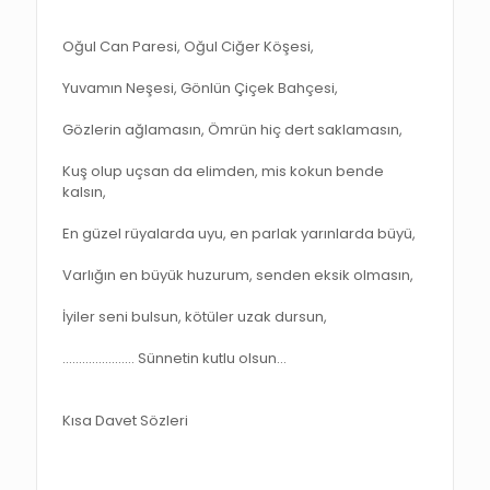
Oğul Can Paresi, Oğul Ciğer Köşesi,
Yuvamın Neşesi, Gönlün Çiçek Bahçesi,
Gözlerin ağlamasın, Ömrün hiç dert saklamasın,
Kuş olup uçsan da elimden, mis kokun bende
kalsın,
En güzel rüyalarda uyu, en parlak yarınlarda büyü,
Varlığın en büyük huzurum, senden eksik olmasın,
İyiler seni bulsun, kötüler uzak dursun,
…………………. Sünnetin kutlu olsun…
Kısa Davet Sözleri