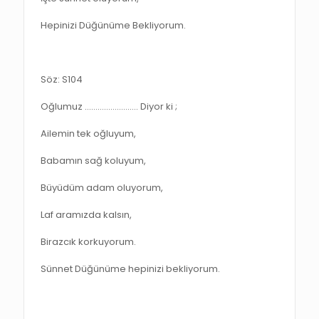
Hepinizi Düğünüme Bekliyorum.
Söz: S104
Oğlumuz ……………………. Diyor ki ;
Ailemin tek oğluyum,
Babamın sağ koluyum,
Büyüdüm adam oluyorum,
Laf aramızda kalsın,
Birazcık korkuyorum.
Sünnet Düğünüme hepinizi bekliyorum.