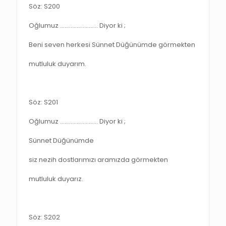
Söz: S200
Oğlumuz ……………………. Diyor ki ;
Beni seven herkesi Sünnet Düğünümde görmekten
mutluluk duyarım.
Söz: S201
Oğlumuz ……………………. Diyor ki ;
Sünnet Düğünümde
siz nezih dostlarımızı aramızda görmekten
mutluluk duyarız.
Söz: S202