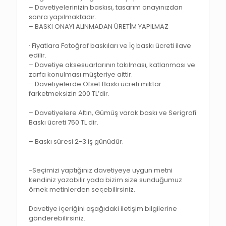
– Davetiyelerinizin baskısı, tasarım onayınızdan
sonra yapılmaktadır.
– BASKI ONAYI ALINMADAN ÜRETİM YAPILMAZ
· Fiyatlara Fotoğraf baskıları ve İç baskı ücreti ilave
edilir.
– Davetiye aksesuarlarının takılması, katlanması ve
zarfa konulması müşteriye aittir.
– Davetiyelerde Ofset Baskı ücreti miktar
farketmeksizin 200 TL’dir.
– Davetiyelere Altın, Gümüş varak baskı ve Serigrafi
Baskı ücreti 750 TL dir.
– Baskı süresi 2-3 iş günüdür.
-Seçimizi yaptığınız davetiyeye uygun metni
kendiniz yazabilir yada bizim size sunduğumuz
örnek metinlerden seçebilirsiniz.
Davetiye içeriğini aşağıdaki iletişim bilgilerine
gönderebilirsiniz.