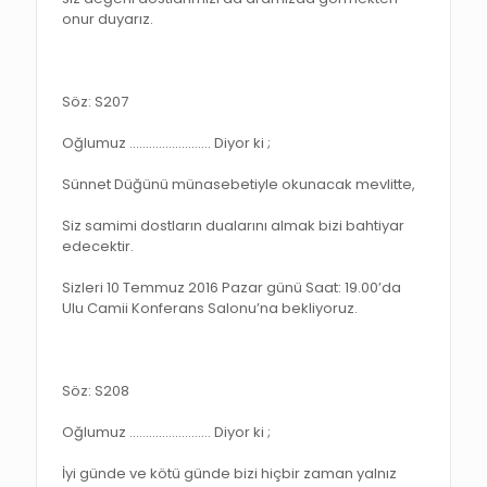
onur duyarız.
Söz: S207
Oğlumuz ……………………. Diyor ki ;
Sünnet Düğünü münasebetiyle okunacak mevlitte,
Siz samimi dostların dualarını almak bizi bahtiyar
edecektir.
Sizleri 10 Temmuz 2016 Pazar günü Saat: 19.00’da
Ulu Camii Konferans Salonu’na bekliyoruz.
Söz: S208
Oğlumuz ……………………. Diyor ki ;
İyi günde ve kötü günde bizi hiçbir zaman yalnız