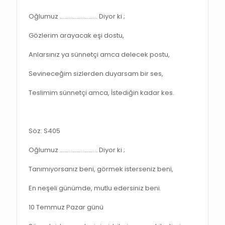
Oğlumuz ……………………. Diyor ki ;
Gözlerim arayacak eşi dostu,
Anlarsınız ya sünnetçi amca delecek postu,
Sevineceğim sizlerden duyarsam bir ses,
Teslimim sünnetçi amca, İstediğin kadar kes.
Söz: S405
Oğlumuz ……………………. Diyor ki ;
Tanımıyorsanız beni, görmek isterseniz beni,
En neşeli günümde, mutlu edersiniz beni.
10 Temmuz Pazar günü