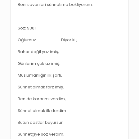
Beni sevenleri sünnetime bekliyorum.
Söz: S301
Oğlumuz ……………………. Diyor ki ;
Bahar değil yaz imiş,
Günlerim çok az imiş.
Müslümanlığın ilk şartı,
Sünnet olmak farz imiş.
Ben de kararımı verdim,
Sünnet olmak ilk derdim.
Bütün dostlar buyursun.
Sünnetçiye söz verdim.