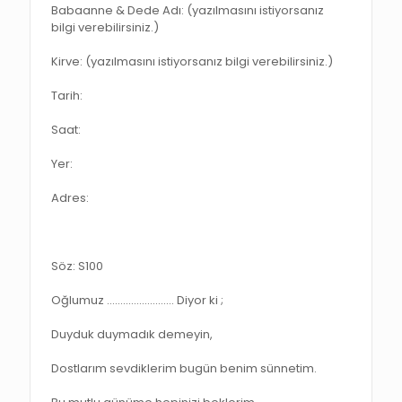
Babaanne & Dede Adı: (yazılmasını istiyorsanız
bilgi verebilirsiniz.)
Kirve: (yazılmasını istiyorsanız bilgi verebilirsiniz.)
Tarih:
Saat:
Yer:
Adres:
Söz: S100
Oğlumuz ……………………. Diyor ki ;
Duyduk duymadık demeyin,
Dostlarım sevdiklerim bugün benim sünnetim.