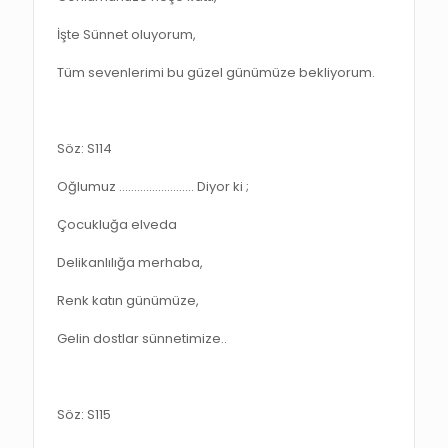
İşte Sünnet oluyorum,
Tüm sevenlerimi bu güzel günümüze bekliyorum.
Söz: S114
Oğlumuz ……………………. Diyor ki ;
Çocukluğa elveda
Delikanlılığa merhaba,
Renk katın günümüze,
Gelin dostlar sünnetimize..
Söz: S115