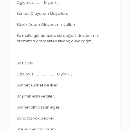
Oğlumuz ………. Diyor ki ;
Sünnet Oluyorum Maşallah,
Büyük Adam Oluyorum İnşallah.
Bu mutlu günümüzde siz değerli dostlarımızı
aramızda görmekten kıvanç duyacağız.…
Söz: S103
Oğlumuz ……………………. Diyor ki ;
Sünnet sünnet dediler,
Başımın etini yediler,
Sünnet olmazsan eğer,
Sana kız yok dediler.
İşte sünnet oluyorum,