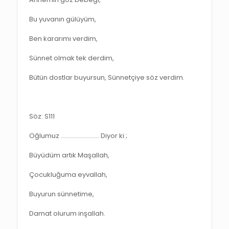
Bu yuvanın gülüyüm,
Ben kararımı verdim,
Sünnet olmak tek derdim,
Bütün dostlar buyursun, Sünnetçiye söz verdim.
Söz: S111
Oğlumuz ……………………. Diyor ki ;
Büyüdüm artık Maşallah,
Çocukluğuma eyvallah,
Buyurun sünnetime,
Damat olurum inşallah.