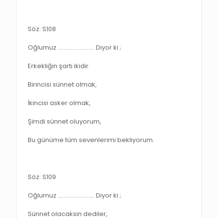
Söz: S108
Oğlumuz ……………………. Diyor ki ;
Erkekliğin şartı ikidir.
Birincisi sünnet olmak,
İkincisi asker olmak,
Şimdi sünnet oluyorum,
Bu günüme tüm sevenlerimi bekliyorum.
Söz: S109
Oğlumuz ……………………. Diyor ki ;
Sünnet olacaksin dediler,