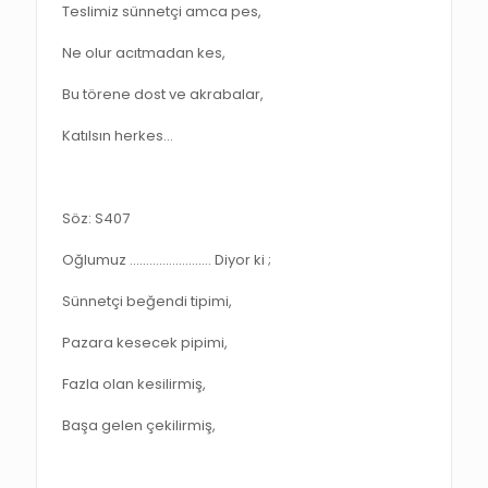
Teslimiz sünnetçi amca pes,
Ne olur acıtmadan kes,
Bu törene dost ve akrabalar,
Katılsın herkes…
Söz: S407
Oğlumuz ……………………. Diyor ki ;
Sünnetçi beğendi tipimi,
Pazara kesecek pipimi,
Fazla olan kesilirmiş,
Başa gelen çekilirmiş,