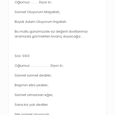
Oğlumuz ………. Diyor ki ;
Sünnet Oluyorum Maşallah,
Büyük Adam Oluyorum İnşallah.
Bu mutlu günümüzde siz değerli dostlarımızı
aramızda görmekten kıvanç duyacağız.…
Söz: S103
Oğlumuz ……………………. Diyor ki ;
Sünnet sünnet dediler,
Başımın etini yediler,
Sünnet olmazsan eğer,
Sana kız yok dediler.
İşte sünnet oluyorum,