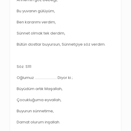
Bu yuvanın gülüyüm,
Ben kararımı verdim,
Sünnet olmak tek derdim,
Bütün dostlar buyursun, Sünnetçiye söz verdim.
Söz: S111
Oğlumuz ……………………. Diyor ki ;
Büyüdüm artık Maşallah,
Çocukluğuma eyvallah,
Buyurun sünnetime,
Damat olurum inşallah.