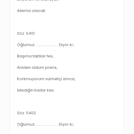
Ailemiz olacak.
Söz: S401
Oğlumuz ……………………. Diyor ki ;
Başıma taktılar fes,
Aniden oldum prens,
Korkmuyorum sünnetçi amca,
İstediğin kadar kes.
Söz: S402
Oğlumuz ……………………. Diyor ki ;