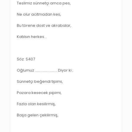
Teslimiz sünnetçi amca pes,
Ne olur acıtmadan kes,
Bu törene dost ve akrabalar,
Katılsın herkes…
Söz: S407
Oğlumuz ……………………. Diyor ki ;
Sünnetçi beğendi tipimi,
Pazara kesecek pipimi,
Fazla olan kesilirmiş,
Başa gelen çekilirmiş,