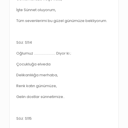
İşte Sünnet oluyorum,
Tüm sevenlerimi bu güzel günümüze bekliyorum.
Söz: S114
Oğlumuz ……………………. Diyor ki ;
Çocukluğa elveda
Delikanlılığa merhaba,
Renk katın günümüze,
Gelin dostlar sünnetimize..
Söz: S115