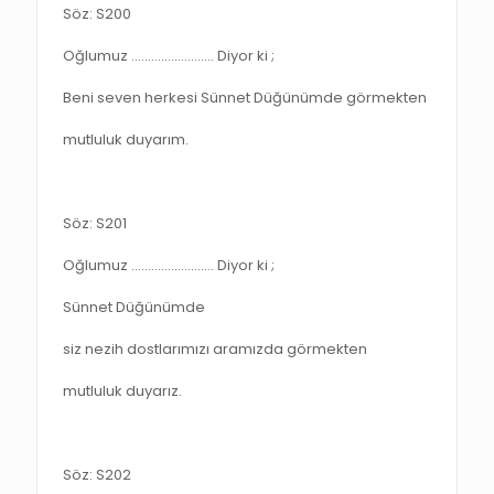
Söz: S200
Oğlumuz ……………………. Diyor ki ;
Beni seven herkesi Sünnet Düğünümde görmekten
mutluluk duyarım.
Söz: S201
Oğlumuz ……………………. Diyor ki ;
Sünnet Düğünümde
siz nezih dostlarımızı aramızda görmekten
mutluluk duyarız.
Söz: S202