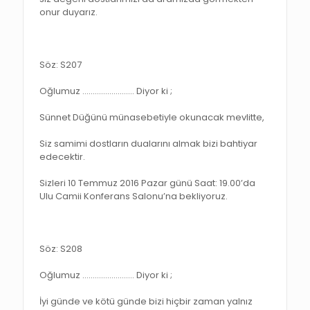
onur duyarız.
Söz: S207
Oğlumuz ……………………. Diyor ki ;
Sünnet Düğünü münasebetiyle okunacak mevlitte,
Siz samimi dostların dualarını almak bizi bahtiyar
edecektir.
Sizleri 10 Temmuz 2016 Pazar günü Saat: 19.00’da
Ulu Camii Konferans Salonu’na bekliyoruz.
Söz: S208
Oğlumuz ……………………. Diyor ki ;
İyi günde ve kötü günde bizi hiçbir zaman yalnız