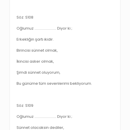
Söz: S108
Oğlumuz ……………………. Diyor ki ;
Erkekliğin şartı ikidir.
Birincisi sünnet olmak,
İkincisi asker olmak,
Şimdi sünnet oluyorum,
Bu günüme tüm sevenlerimi bekliyorum.
Söz: S109
Oğlumuz ……………………. Diyor ki ;
Sünnet olacaksin dediler,