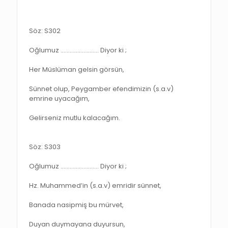
Söz: S302
Oğlumuz ……………………. Diyor ki ;
Her Müslüman gelsin görsün,
Sünnet olup, Peygamber efendimizin (s.a.v)
emrine uyacağım,
Gelirseniz mutlu kalacağım.
Söz: S303
Oğlumuz ……………………. Diyor ki ;
Hz. Muhammed’in (s.a.v) emridir sünnet,
Banada nasipmiş bu mürvet,
Duyan duymayana duyursun,