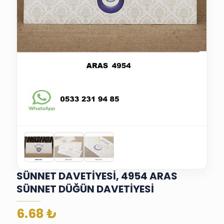
SÜNNET DAVETİYESİ, 4954 ARAS
SÜNNET DÜĞÜN DAVETİYESİ
6.68
₺