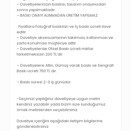
– Davetiyelerinizin baskısı, tasarım onayınızdan
sonra yapılmaktadır.
– BASKI ONAYI ALINMADAN ÜRETİM YAPILMAZ
· Fiyatlara Fotoğraf baskıları ve İç baskı ücreti ilave
edilir.
– Davetiye aksesuarlarının takılması, katlanması ve
zarfa konulması müşteriye aittir.
– Davetiyelerde Ofset Baskı ücreti miktar
farketmeksizin 200 TL’dir.
– Davetiyelere Altın, Gümüş varak baskı ve Serigrafi
Baskı ücreti 750 TL dir.
– Baskı süresi 2-3 iş günüdür.
-Seçimizi yaptığınız davetiyeye uygun metni
kendiniz yazabilir yada bizim size sunduğumuz
örnek metinlerden seçebilirsiniz.
Davetiye içeriğini aşağıdaki iletişim bilgilerine
gönderebilirsiniz.