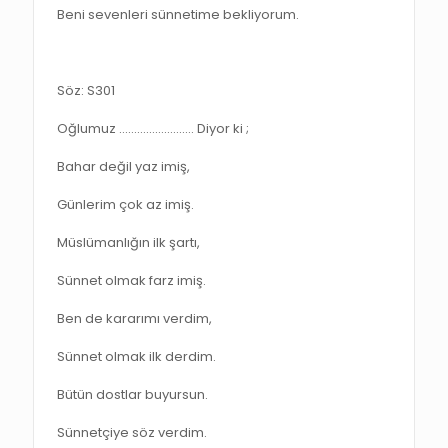
Beni sevenleri sünnetime bekliyorum.
Söz: S301
Oğlumuz ……………………. Diyor ki ;
Bahar değil yaz imiş,
Günlerim çok az imiş.
Müslümanlığın ilk şartı,
Sünnet olmak farz imiş.
Ben de kararımı verdim,
Sünnet olmak ilk derdim.
Bütün dostlar buyursun.
Sünnetçiye söz verdim.