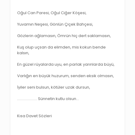
Oğul Can Paresi, Oğul Ciğer Köşesi,
Yuvamın Neşesi, Gönlün Çiçek Bahçesi,
Gözlerin ağlamasın, Ömrün hiç dert saklamasın,
Kuş olup uçsan da elimden, mis kokun bende
kalsın,
En güzel rüyalarda uyu, en parlak yarınlarda büyü,
Varlığın en büyük huzurum, senden eksik olmasın,
İyiler seni bulsun, kötüler uzak dursun,
…………………. Sünnetin kutlu olsun…
Kısa Davet Sözleri