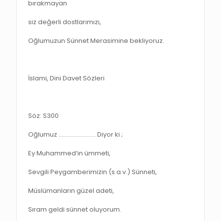
bırakmayan
siz değerli dostlarımızı,
Oğlumuzun Sünnet Merasimine bekliyoruz.
İslami, Dini Davet Sözleri
Söz: S300
Oğlumuz ……………………. Diyor ki ;
Ey Muhammed’in ümmeti,
Sevgili Peygamberimizin (s.a.v.) Sünneti,
Müslümanların güzel adeti,
Sıram geldi sünnet oluyorum.