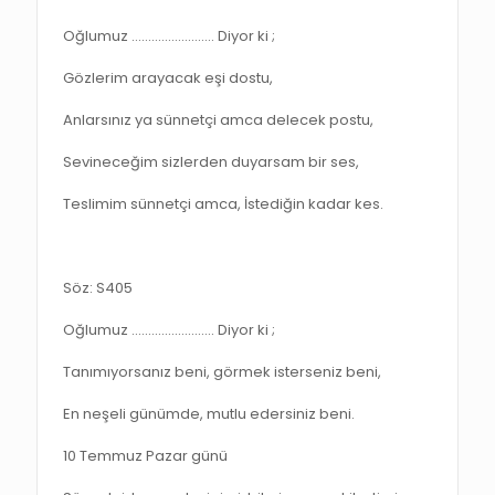
Oğlumuz ……………………. Diyor ki ;
Gözlerim arayacak eşi dostu,
Anlarsınız ya sünnetçi amca delecek postu,
Sevineceğim sizlerden duyarsam bir ses,
Teslimim sünnetçi amca, İstediğin kadar kes.
Söz: S405
Oğlumuz ……………………. Diyor ki ;
Tanımıyorsanız beni, görmek isterseniz beni,
En neşeli günümde, mutlu edersiniz beni.
10 Temmuz Pazar günü