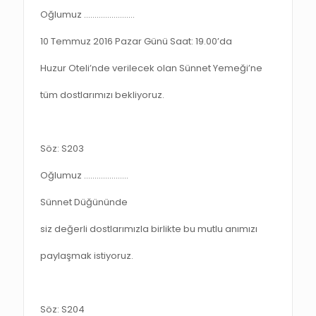
Oğlumuz ……………………
10 Temmuz 2016 Pazar Günü Saat: 19.00’da
Huzur Oteli’nde verilecek olan Sünnet Yemeği’ne
tüm dostlarımızı bekliyoruz.
Söz: S203
Oğlumuz …………………
Sünnet Düğününde
siz değerli dostlarımızla birlikte bu mutlu anımızı
paylaşmak istiyoruz.
Söz: S204