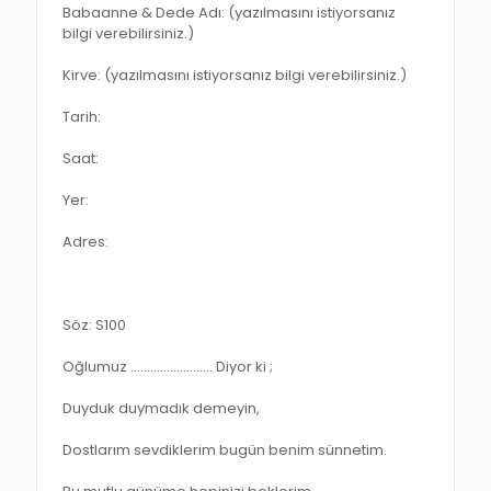
Babaanne & Dede Adı: (yazılmasını istiyorsanız
bilgi verebilirsiniz.)
Kirve: (yazılmasını istiyorsanız bilgi verebilirsiniz.)
Tarih:
Saat:
Yer:
Adres:
Söz: S100
Oğlumuz ……………………. Diyor ki ;
Duyduk duymadık demeyin,
Dostlarım sevdiklerim bugün benim sünnetim.