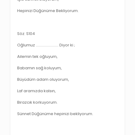
Hepinizi Düğünüme Bekliyorum.
Söz: S104
Oğlumuz ……………………. Diyor ki ;
Ailemin tek oğluyum,
Babamın sağ koluyum,
Büyüdüm adam oluyorum,
Laf aramızda kalsın,
Birazcık korkuyorum.
Sünnet Düğünüme hepinizi bekliyorum.