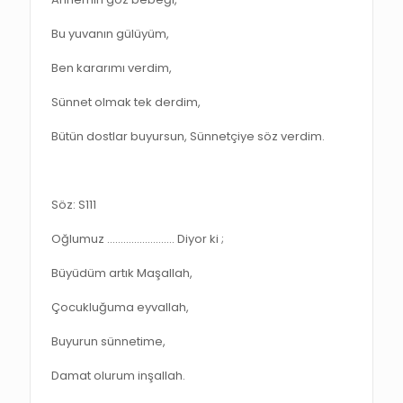
Bu yuvanın gülüyüm,
Ben kararımı verdim,
Sünnet olmak tek derdim,
Bütün dostlar buyursun, Sünnetçiye söz verdim.
Söz: S111
Oğlumuz ……………………. Diyor ki ;
Büyüdüm artık Maşallah,
Çocukluğuma eyvallah,
Buyurun sünnetime,
Damat olurum inşallah.