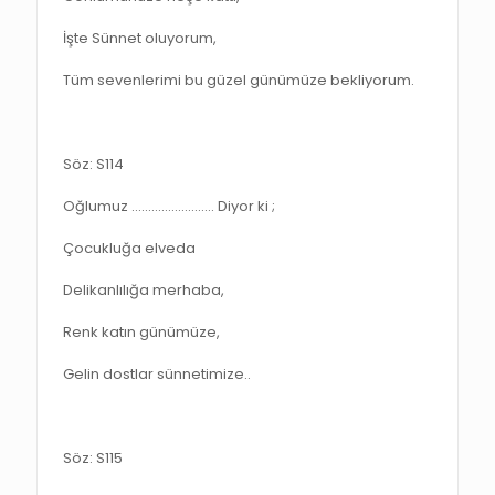
İşte Sünnet oluyorum,
Tüm sevenlerimi bu güzel günümüze bekliyorum.
Söz: S114
Oğlumuz ……………………. Diyor ki ;
Çocukluğa elveda
Delikanlılığa merhaba,
Renk katın günümüze,
Gelin dostlar sünnetimize..
Söz: S115