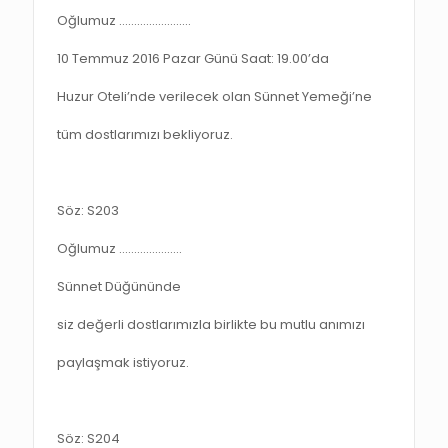
Oğlumuz ……………………
10 Temmuz 2016 Pazar Günü Saat: 19.00’da
Huzur Oteli’nde verilecek olan Sünnet Yemeği’ne
tüm dostlarımızı bekliyoruz.
Söz: S203
Oğlumuz …………………
Sünnet Düğününde
siz değerli dostlarımızla birlikte bu mutlu anımızı
paylaşmak istiyoruz.
Söz: S204