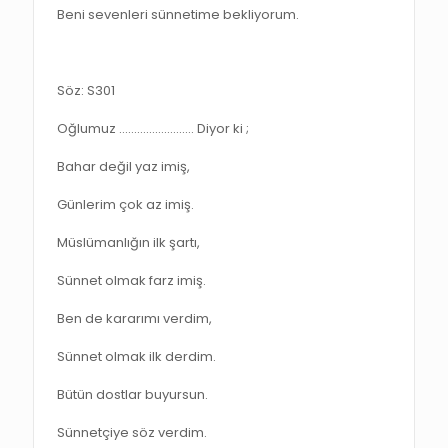
Beni sevenleri sünnetime bekliyorum.
Söz: S301
Oğlumuz ……………………. Diyor ki ;
Bahar değil yaz imiş,
Günlerim çok az imiş.
Müslümanlığın ilk şartı,
Sünnet olmak farz imiş.
Ben de kararımı verdim,
Sünnet olmak ilk derdim.
Bütün dostlar buyursun.
Sünnetçiye söz verdim.