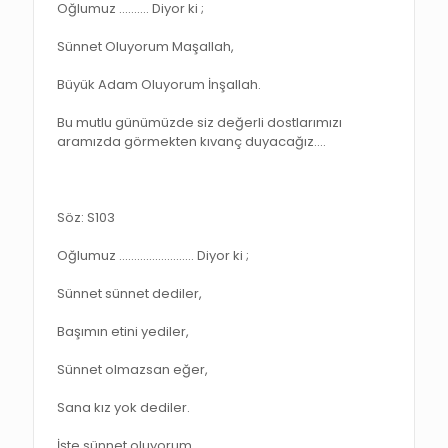
Oğlumuz ………. Diyor ki ;
Sünnet Oluyorum Maşallah,
Büyük Adam Oluyorum İnşallah.
Bu mutlu günümüzde siz değerli dostlarımızı
aramızda görmekten kıvanç duyacağız.…
Söz: S103
Oğlumuz ……………………. Diyor ki ;
Sünnet sünnet dediler,
Başımın etini yediler,
Sünnet olmazsan eğer,
Sana kız yok dediler.
İşte sünnet oluyorum,