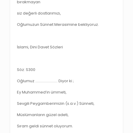
bırakmayan
siz değerli dostlarımızı,
Oğlumuzun Sünnet Merasimine bekliyoruz.
İslami, Dini Davet Sözleri
Söz: S300
Oğlumuz ……………………. Diyor ki ;
Ey Muhammed’in ümmeti,
Sevgili Peygamberimizin (s.a.v.) Sünneti,
Müslümanların güzel adeti,
Sıram geldi sünnet oluyorum.