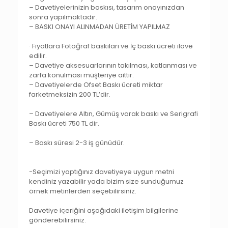
– Davetiyelerinizin baskısı, tasarım onayınızdan
sonra yapılmaktadır.
– BASKI ONAYI ALINMADAN ÜRETİM YAPILMAZ
· Fiyatlara Fotoğraf baskıları ve İç baskı ücreti ilave
edilir.
– Davetiye aksesuarlarının takılması, katlanması ve
zarfa konulması müşteriye aittir.
– Davetiyelerde Ofset Baskı ücreti miktar
farketmeksizin 200 TL’dir.
– Davetiyelere Altın, Gümüş varak baskı ve Serigrafi
Baskı ücreti 750 TL dir.
– Baskı süresi 2-3 iş günüdür.
-Seçimizi yaptığınız davetiyeye uygun metni
kendiniz yazabilir yada bizim size sunduğumuz
örnek metinlerden seçebilirsiniz.
Davetiye içeriğini aşağıdaki iletişim bilgilerine
gönderebilirsiniz.