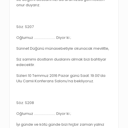
onur duyarız.
Söz: S207
Oğlumuz ……………………. Diyor ki ;
Sünnet Düğünü münasebetiyle okunacak mevlitte,
Siz samimi dostların dualarını almak bizi bahtiyar
edecektir.
Sizleri 10 Temmuz 2016 Pazar günü Saat: 19.00’da
Ulu Camii Konferans Salonu’na bekliyoruz.
Söz: S208
Oğlumuz ……………………. Diyor ki ;
İyi günde ve kötü günde bizi hiçbir zaman yalnız