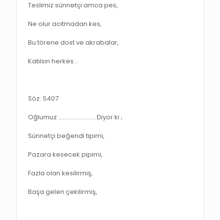
Teslimiz sünnetçi amca pes,
Ne olur acıtmadan kes,
Bu törene dost ve akrabalar,
Katılsın herkes…
Söz: S407
Oğlumuz ……………………. Diyor ki ;
Sünnetçi beğendi tipimi,
Pazara kesecek pipimi,
Fazla olan kesilirmiş,
Başa gelen çekilirmiş,