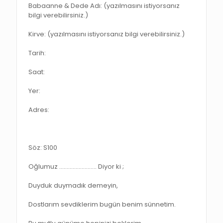
Babaanne & Dede Adı: (yazılmasını istiyorsanız
bilgi verebilirsiniz.)
Kirve: (yazılmasını istiyorsanız bilgi verebilirsiniz.)
Tarih:
Saat:
Yer:
Adres:
Söz: S100
Oğlumuz ……………………. Diyor ki ;
Duyduk duymadık demeyin,
Dostlarım sevdiklerim bugün benim sünnetim.