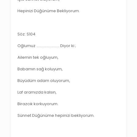
Hepinizi Düğünüme Bekliyorum.
Söz: S104
Oğlumuz ……………………. Diyor ki ;
Ailemin tek oğluyum,
Babamın sağ koluyum,
Büyüdüm adam oluyorum,
Laf aramızda kalsın,
Birazcık korkuyorum.
Sünnet Düğünüme hepinizi bekliyorum.