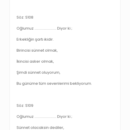
Söz: S108
Oğlumuz ……………………. Diyor ki ;
Erkekliğin şartı ikidir.
Birincisi sünnet olmak,
İkincisi asker olmak,
Şimdi sünnet oluyorum,
Bu günüme tüm sevenlerimi bekliyorum.
Söz: S109
Oğlumuz ……………………. Diyor ki ;
Sünnet olacaksin dediler,