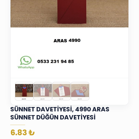
SÜNNET DAVETİYESİ, 4990 ARAS
SÜNNET DÜĞÜN DAVETİYESİ
6.83
₺