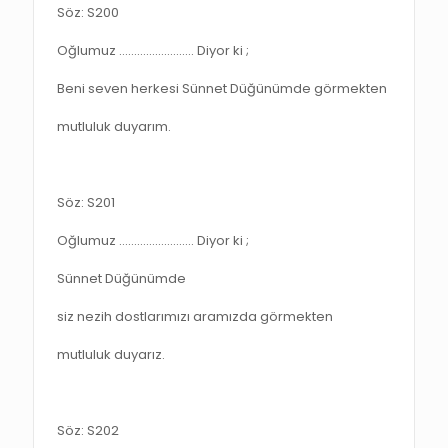
Söz: S200
Oğlumuz ……………………. Diyor ki ;
Beni seven herkesi Sünnet Düğünümde görmekten
mutluluk duyarım.
Söz: S201
Oğlumuz ……………………. Diyor ki ;
Sünnet Düğünümde
siz nezih dostlarımızı aramızda görmekten
mutluluk duyarız.
Söz: S202