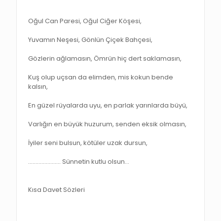
Oğul Can Paresi, Oğul Ciğer Köşesi,
Yuvamın Neşesi, Gönlün Çiçek Bahçesi,
Gözlerin ağlamasın, Ömrün hiç dert saklamasın,
Kuş olup uçsan da elimden, mis kokun bende
kalsın,
En güzel rüyalarda uyu, en parlak yarınlarda büyü,
Varlığın en büyük huzurum, senden eksik olmasın,
İyiler seni bulsun, kötüler uzak dursun,
…………………. Sünnetin kutlu olsun…
Kısa Davet Sözleri