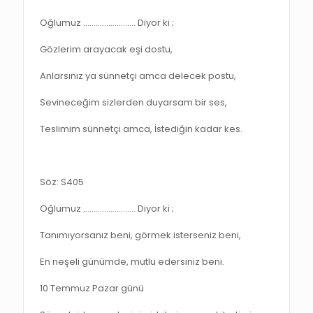
Oğlumuz ……………………. Diyor ki ;
Gözlerim arayacak eşi dostu,
Anlarsınız ya sünnetçi amca delecek postu,
Sevineceğim sizlerden duyarsam bir ses,
Teslimim sünnetçi amca, İstediğin kadar kes.
Söz: S405
Oğlumuz ……………………. Diyor ki ;
Tanımıyorsanız beni, görmek isterseniz beni,
En neşeli günümde, mutlu edersiniz beni.
10 Temmuz Pazar günü