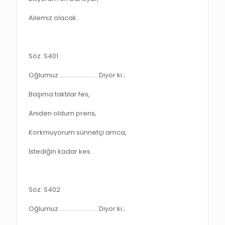
Ailemiz olacak.
Söz: S401
Oğlumuz ……………………. Diyor ki ;
Başıma taktılar fes,
Aniden oldum prens,
Korkmuyorum sünnetçi amca,
İstediğin kadar kes.
Söz: S402
Oğlumuz ……………………. Diyor ki ;