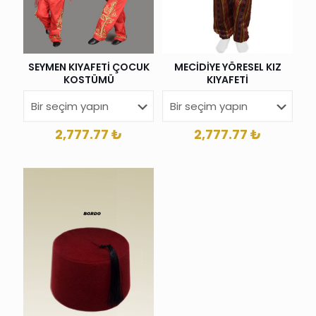
SEYMEN KIYAFETİ ÇOCUK
MECİDİYE YÖRESEL KIZ
KOSTÜMÜ
KIYAFETİ
2,777.77
₺
2,777.77
₺