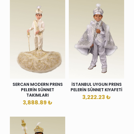
İSTANBUL UYGUN PRENS
SERCAN MODERN PRENS
PELERİN SÜNNET KIYAFETİ
PELERİN SÜNNET
TAKIMLARI
3,222.23
₺
3,888.89
₺