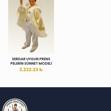
SERDAR UYGUN PRENS
PELERİN SÜNNET MODELİ
3,222.23
₺